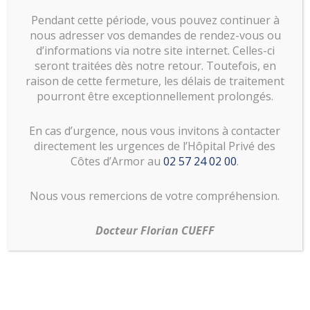
consultat
Pendant cette période, vous pouvez continuer à
nous adresser vos demandes de rendez-vous ou
ion
d’informations via notre site internet. Celles-ci
seront traitées dès notre retour. Toutefois, en
raison de cette fermeture, les délais de traitement
pourront être exceptionnellement prolongés.
En cas d’urgence, nous vous invitons à contacter
directement les urgences de l’Hôpital Privé des
Côtes d’Armor au
02 57 24 02 00
.
Nous vous remercions de votre compréhension.
Télécharger la fiche au format PDF
Docteur Florian CUEFF
à remplir avant le rdv ou en salle consultation
Télécharger la Fiche Symptômes