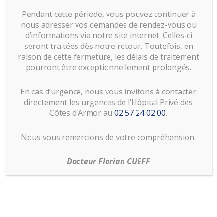
Pendant cette période, vous pouvez continuer à
nous adresser vos demandes de rendez-vous ou
d’informations via notre site internet. Celles-ci
seront traitées dès notre retour. Toutefois, en
raison de cette fermeture, les délais de traitement
pourront être exceptionnellement prolongés.
Coordonnées
En cas d’urgence, nous vous invitons à contacter
Maison des consultations,
directement les urgences de l’Hôpital Privé des
Hôpital privé des Côtes d’Armor
,
Côtes d’Armor au
02 57 24 02 00
.
12 rue François Jacob, 22190 Plérin
Nous vous remercions de votre compréhension.
Prise de rendez-vous:
https://rdv.rachis.bzh
Docteur Florian CUEFF
Consultations:
sur Rendez-vous
Pages principales